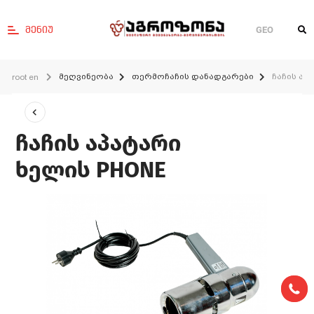
მენიუ
GEO
მეღვინეობა
თერმოჩაჩის დანადგარები
ჩაჩის აპ
root en
ჩაჩის აპატარი
ხელის PHONE
0