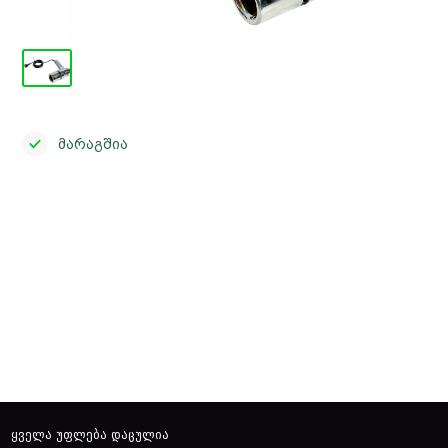
მარაგშია
close
ყველა უფლება დაცულია