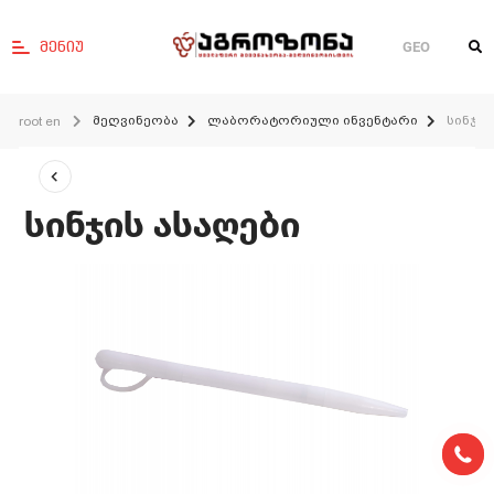
მენიუ
GEO
მეღვინეობა
ლაბორატორიული ინვენტარი
სინჯის
root en
სინჯის ასაღები
0