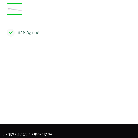
მარაგშია
close
ყველა უფლება დაცულია