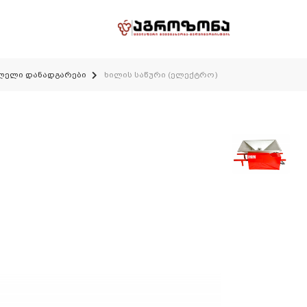
ლელი დანადგარები
ხილის საწური (ელექტრო)