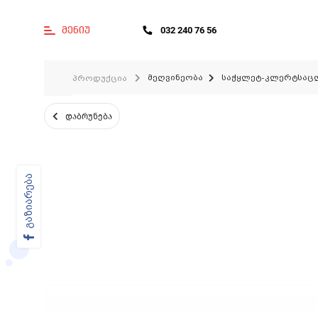
მენიუ
032 240 76 56
მეღვინეობა
საჭყლეტ-კლერტსაც
პროდუქცია
დაბრუნება
გაზიარება