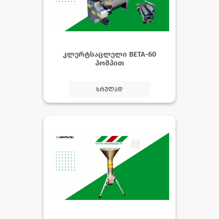
კლერტსაცლელი BETA-60
პომპით
სრულად