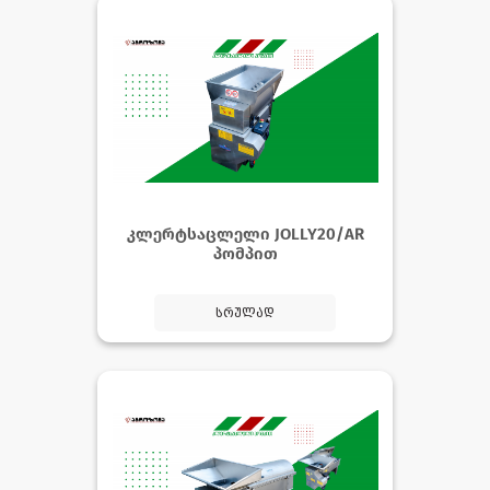
კლერტსაცლელი JOLLY20/AR
პომპით
სრულად