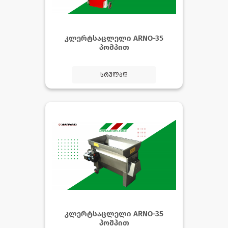
კლერტსაცლელი ARNO-35
პომპით
სრულად
კლერტსაცლელი ARNO-35
პომპით