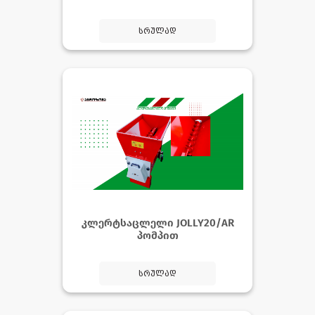
სრულად
კლერტსაცლელი JOLLY20/AR
პომპით
სრულად