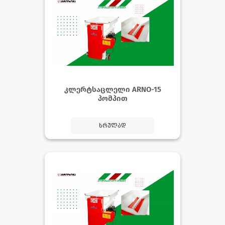
კლერტსაცლელი ARNO-15
პომპით
სრულად