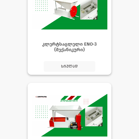
კლერტსაცლელი ENO-3
(მექანიკური)
სრულად