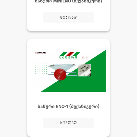
საწური MINIENO (მექანიკური)
სრულად
საწური ENO-1 (მექანიკური)
სრულად