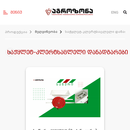
მენიუ
ENG
მეღვინეობა
საჭყლეტ-კლერტსაცლელი დანადგ
პროდუქცია
საჭყლეტ-კლერტსაცლელი დანადგარები