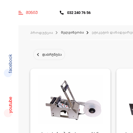
მენიუ
032 240 76 56
მეღვინეობა
ეტიკეტის დანადგარე
პროდუქცია
დაბრუნება
facebook
youtube