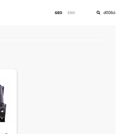
GEO
ENG
ძიება