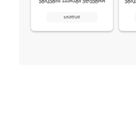
ეტიკეტის აპარატი ელექტრო
ეტიკ
სრულად