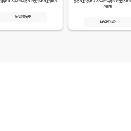
ეტის აპარატი მექანიკური
ეტიკეტის აპარატი მექან
MINI
სრულად
სრულად