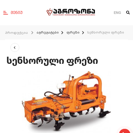
მენიუ
ENG
აგრეგატები
ფრეზი
სენსორული ფრეზი
პროდუქცია
სენსორული ფრეზი