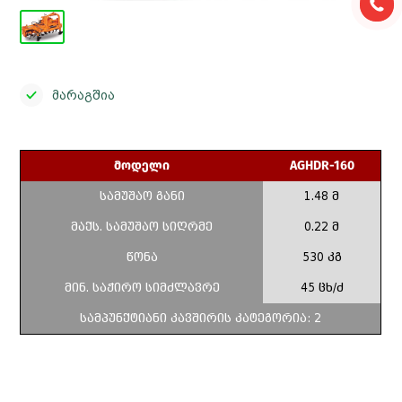
0
მარაგშია
მოდელი
AGHDR-160
სამუშაო განი
1.48 მ
მაქს. სამუშაო სიღრმე
0.22 მ
წონა
530 კგ
მინ. საჭირო სიმძლავრე
45 ცხ/ძ
სამპუნქტიანი კავშირის კატეგორია: 2